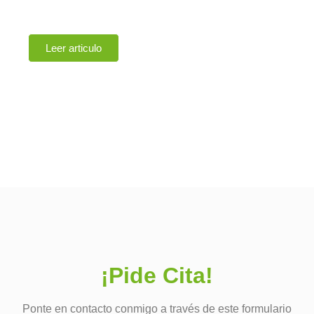
una nutrición vegana de manera
saludable
Leer articulo
¡Pide Cita!
Ponte en contacto conmigo a través de este formulario