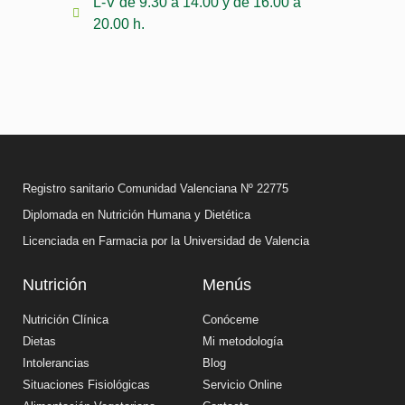
L-V de 9.30 a 14.00 y de 16.00 a
20.00 h.
Registro sanitario Comunidad Valenciana Nº 22775
Diplomada en Nutrición Humana y Dietética
Licenciada en Farmacia por la Universidad de Valencia
Nutrición
Menús
Nutrición Clínica
Conóceme
Dietas
Mi metodología
Intolerancias
Blog
Situaciones Fisiológicas
Servicio Online