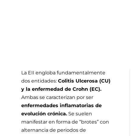
La EII engloba fundamentalmente
dos entidades:
Colitis Ulcerosa (CU)
y la enfermedad de Crohn (EC).
Ambas se caracterizan por ser
enfermedades inflamatorias de
evolución crónica.
Se suelen
manifestar en forma de “brotes” con
alternancia de periodos de