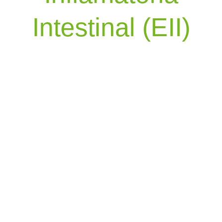
Intestinal (EII)