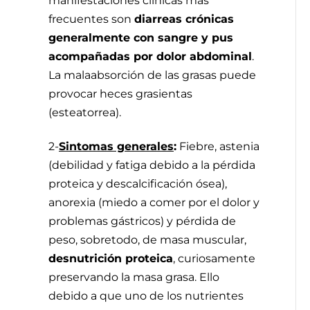
manifestaciones clínicas más
frecuentes son
diarreas crónicas
generalmente con sangre y pus
acompañadas por dolor abdominal
.
La malaabsorción de las grasas puede
provocar heces grasientas
(esteatorrea).
2-
Sintomas generales
:
Fiebre, astenia
(debilidad y fatiga debido a la pérdida
proteica y descalcificación ósea),
anorexia (miedo a comer por el dolor y
problemas gástricos) y pérdida de
peso, sobretodo, de masa muscular,
desnutrición proteica
, curiosamente
preservando la masa grasa. Ello
debido a que uno de los nutrientes