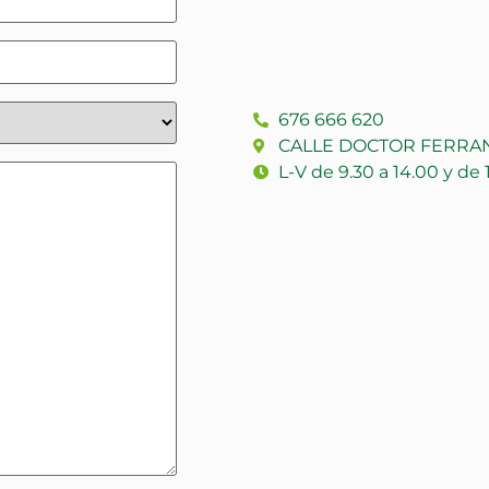
676 666 620
CALLE DOCTOR FERRAN 
L-V de 9.30 a 14.00 y de 