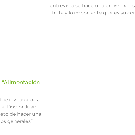
entrevista se hace una breve exposic
fruta y lo importante que es su co
n, “Alimentación
 fue invitada para
 el Doctor Juan
objeto de hacer una
tos generales”