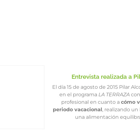
Entrevista realizada a P
El día 15 de agosto de 2015 Pilar Alc
en el programa
LA TERRAZA
con 
profesional en cuanto a
cómo vo
periodo vacacional
, realizando u
una alimentación equilibr