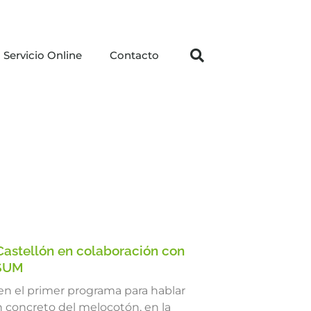
Servicio Online
Contacto
 Castellón en colaboración con
SUM
r en el primer programa para hablar
n concreto del melocotón, en la