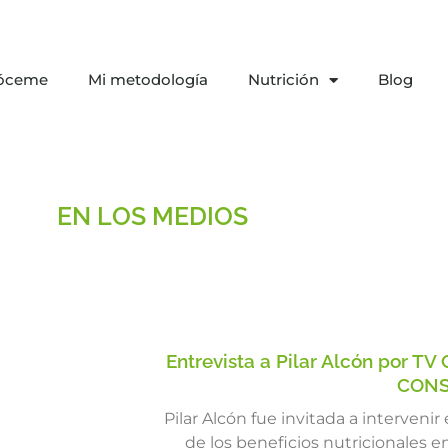
óceme
Mi metodología
Nutrición
Blog
EN LOS MEDIOS
Entrevista a Pilar Alcón por TV
CON
Pilar Alcón fue invitada a interveni
de los beneficios nutricionales e