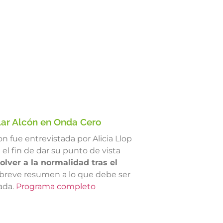
ilar Alcón en Onda Cero
on fue entrevistada por Alicia Llop
el fin de dar su punto de vista
lver a la normalidad tras el
n breve resumen a lo que debe ser
ada.
Programa completo