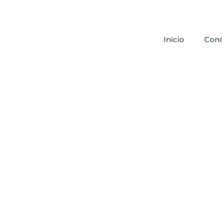
Inicio
Con