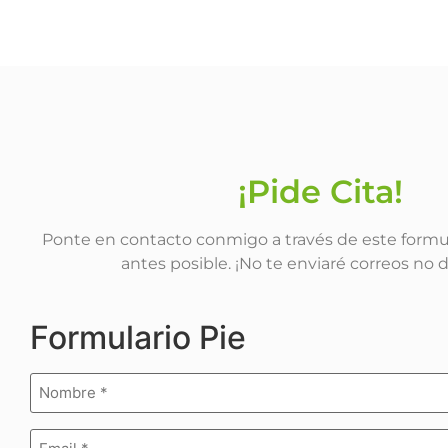
¡Pide Cita!
Ponte en contacto conmigo a través de este formula
antes posible. ¡No te enviaré correos no 
Formulario Pie
Nombre
(Obligatorio)
Email