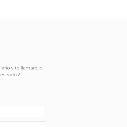
rio y te llamaré lo
deseados!