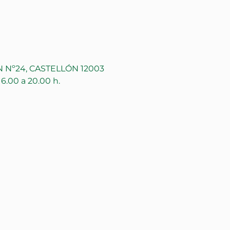
Nº24, CASTELLÓN 12003
16.00 a 20.00 h.