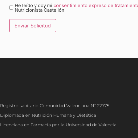
He leído y doy mi
consentimiento expreso de tratamient
Consentimiento
Nutricionista Castellón.
(Obligatorio)
Registro sanitario Comunidad Valenciana Nº 22775
Diplomada en Nutrición Humana y Dietética
Licenciada en Farmacia por la Universidad de Valencia