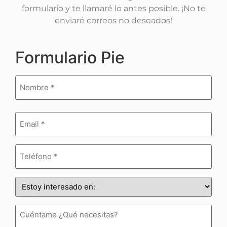
formulario y te llamaré lo antes posible. ¡No te
enviaré correos no deseados!
Formulario Pie
Nombre
(Obligatorio)
Email
(Obligatorio)
Teléfono
(Obligatorio)
Estoy
interesado
en:
(Obligatorio)
Cuéntame
¿Qué
necesitas?