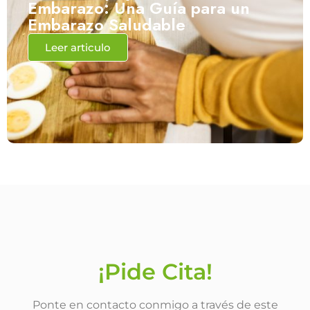
Embarazo: Una Guía para un
Embarazo Saludable
Leer articulo
¡Pide Cita!
Ponte en contacto conmigo a través de este