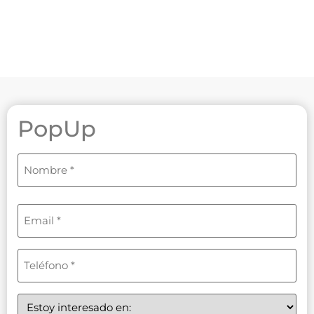
PopUp
Nombre
(Obligatorio)
Email
(Obligatorio)
Teléfono
(Obligatorio)
Estoy
interesado